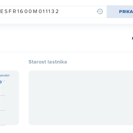
prika
Starost lastnika
ometri