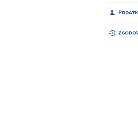
Podatk
Zgodov