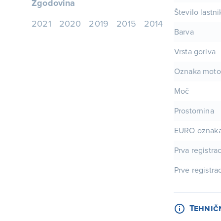
Zgodovina
Število lastn
2021
2020
2019
2015
2014
Barva
Vrsta goriva
Oznaka moto
Moč
Prostornina
EURO oznak
Prva registrac
Prve registrac
Tehnič