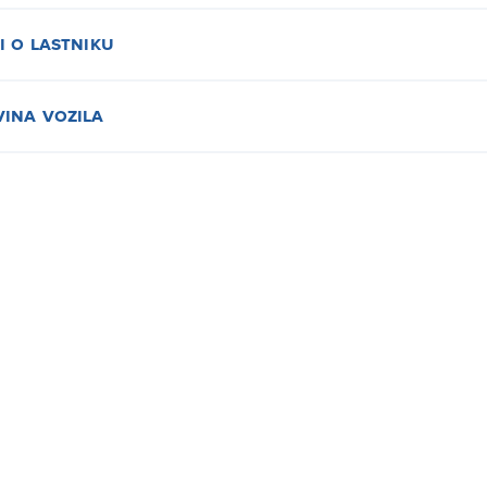
i o lastniku
ina vozila