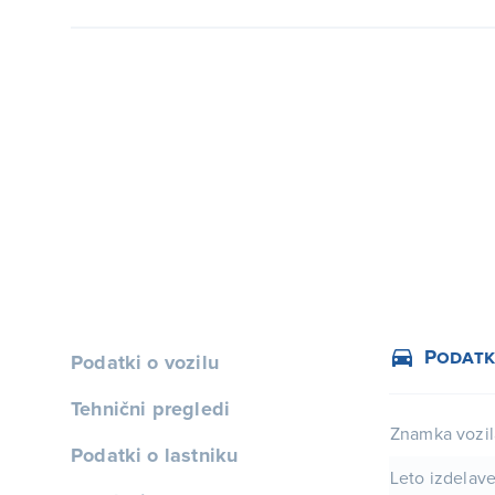
Podatk
Podatki o vozilu
Tehnični pregledi
Znamka vozil
Podatki o lastniku
Leto izdelav