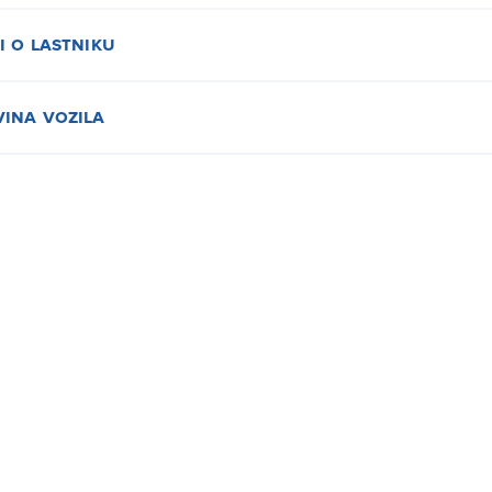
i o lastniku
ina vozila