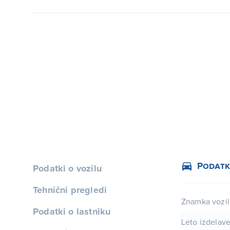
Podatk
Podatki o vozilu
Tehnični pregledi
Znamka vozil
Podatki o lastniku
Leto izdelav