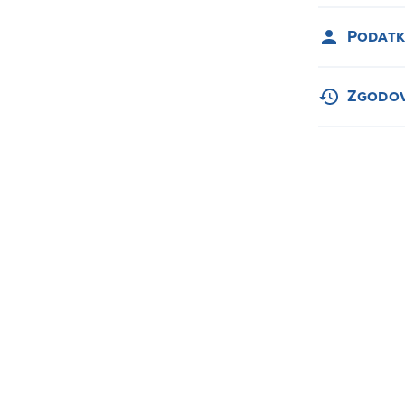
Podatk
Zgodov