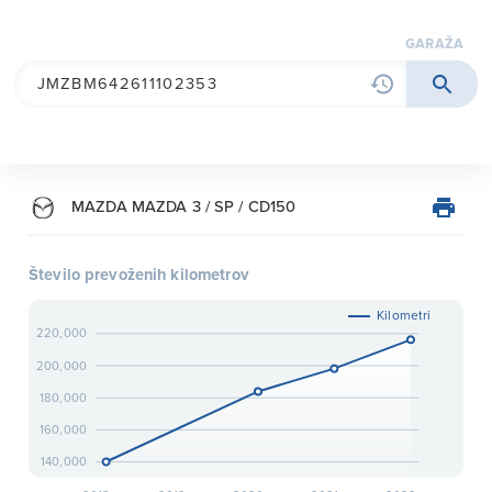
garaža
MAZDA MAZDA 3 / SP / CD150
Število prevoženih kilometrov
Kilometri
220,000
200,000
180,000
160,000
140,000