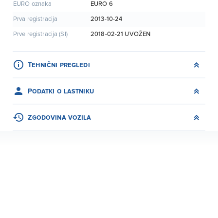
EURO 6
EURO oznaka
2013-10-24
Prva registracija
2018-02-21
UVOŽEN
Prve registracija (SI)
Tehnični pregledi
Podatki o lastniku
Zgodovina vozila