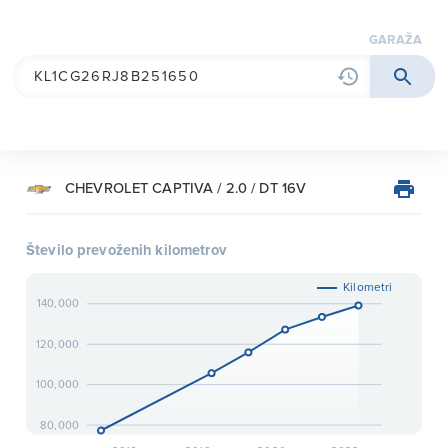
garaža
CHEVROLET CAPTIVA / 2.0 / DT 16V
Število prevoženih kilometrov
Kilometri
140,000
120,000
100,000
80,000