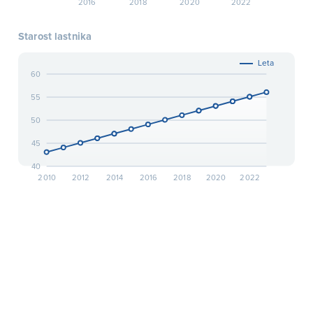
2016
2018
2020
2022
Starost lastnika
Leta
60
55
50
45
40
2010
2012
2014
2016
2018
2020
2022