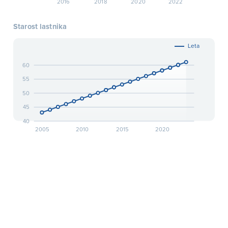
2016
2018
2020
2022
Starost lastnika
Leta
60
55
50
45
40
2005
2010
2015
2020