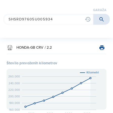
garaža
HONDA-GB CRV / 2.2
Število prevoženih kilometrov
Kilometri
260,000
240,000
220,000
200,000
180,000
160,000