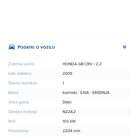
Podatki o vozilu
HONDA-GB CRV / 2.2
Znamka vozila
2005
Leto izdelave
1
Število lastnikov
kovinski - SIVA - SREDNJA
Barva
Dizel
Vrsta goriva
N22A2
Oznaka motorja
103 kW
Moč
2204 ccm
Prostornina