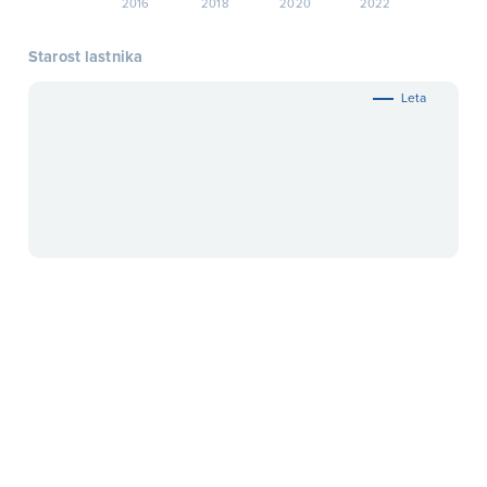
2016
2018
2020
2022
Starost lastnika
Leta