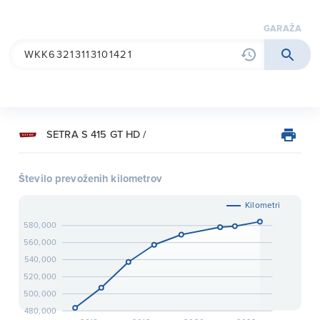
garaža
SETRA S 415 GT HD /
Število prevoženih kilometrov
Kilometri
580,000
560,000
540,000
520,000
500,000
480,000