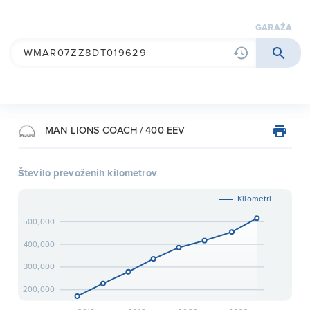
garaža
MAN LIONS COACH / 400 EEV
Število prevoženih kilometrov
Kilometri
500,000
400,000
300,000
200,000