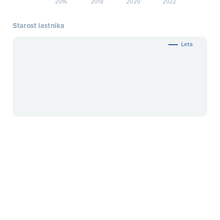
2016
2018
2020
2022
Starost lastnika
Leta